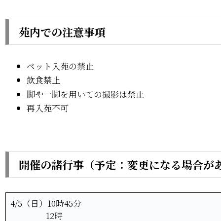
苑内での注意事項
ペット入苑の禁止
飲食禁止
脚や一脚を用いての撮影は禁止
再入苑不可
開催の諸行事（予定：変更になる場合が
4/5（日）10時45分
12時