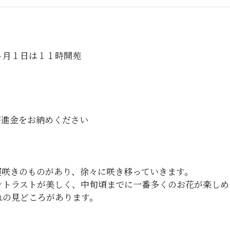
月１日は１１時開苑
進金をお納めください
遅咲きのものがあり、徐々に咲き移っていきます。
ントラストが美しく、中旬頃までに一番多くのお花が楽しめ
れの見どころがあります。