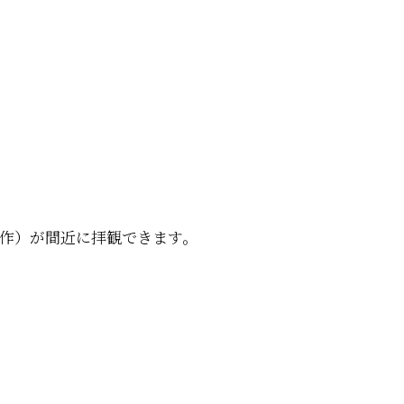
制作）が間近に拝観できます。