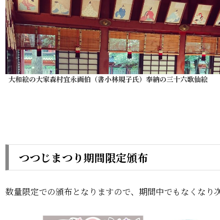
大和絵の大家森村宜永画伯（書小林規子氏）奉納の三十六歌仙絵
つつじまつり期間限定頒布
数量限定での頒布となりますので、期間中でもなくなり