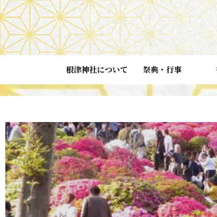
根津神社について
祭典・行事