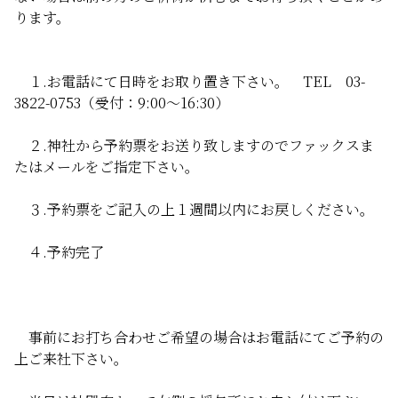
ります。
１.お電話にて日時をお取り置き下さい。 TEL 03-
3822-0753（受付：9:00～16:30）
２.神社から予約票をお送り致しますのでファックスま
たはメールをご指定下さい。
３.予約票をご記入の上１週間以内にお戻しください。
４.予約完了
事前にお打ち合わせご希望の場合はお電話にてご予約の
上ご来社下さい。