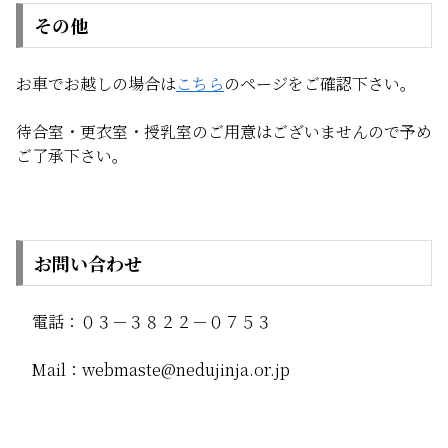
その他
お車でお越しの場合は
こちら
のページをご確認下さい。
待合室・更衣室・授乳室のご用意はございませんので予め
ご了承下さい。
お問い合わせ
電話：０３－３８２２－０７５３
Mail：webmaste@nedujinja.or.jp