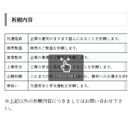
祈願内容
社運隆昌
企業の運気がますます盛んになることを祈願します。
商売繁盛
商売のご繁盛を祈願します。
営業繁栄
企業の事業のご繁栄を祈願します。
工事安全
工事の安全と恙なく竣工することを祈願します。
必勝祈願
これまでの努力が十分に発揮され、勝利へのお導きを祈願
スクロールできます
車祓い
交通安全と安全運転を祈願します。
※上記以外の祈願内容につきましてはお問い合わせ下さ
い。