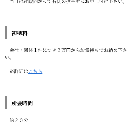
当日は社殿向かって右側の授与所にお申し付け下さい。
初穂料
会社・団体１件につき２万円からお気持ちでお納め下さ
い。
※詳細は
こちら
所要時間
約２０分