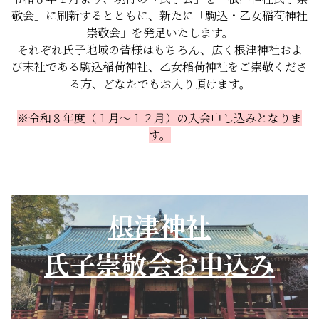
敬会」に刷新するとともに、新たに「駒込・乙女稲荷神社
崇敬会」を発足いたします。
それぞれ氏子地域の皆様はもちろん、広く根津神社およ
び末社である駒込稲荷神社、乙女稲荷神社をご崇敬くださ
る方、どなたでもお入り頂けます。
※令和８年度（１月～１２月）の入会申し込みとなりま
す。
根津神社
氏子崇敬会お申込み