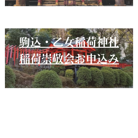
駒込・乙女稲荷神社
稲荷崇敬会お申込み