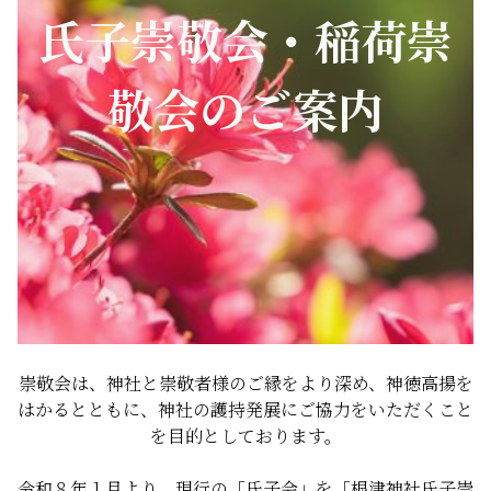
氏子崇敬会・稲荷崇
敬会のご案内
崇敬会は、神社と崇敬者様のご縁をより深め、神徳高揚を
はかるとともに、神社の護持発展にご協力をいただくこと
を目的としております。
令和８年１月より、現行の「氏子会」を「根津神社氏子崇